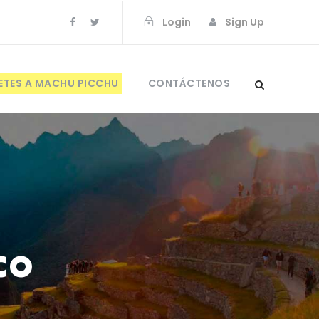
Login
Sign Up
ETES A MACHU PICCHU
CONTÁCTENOS
co