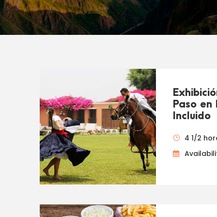
Exhibici
Paso en 
Incluido
4 1/2 hor
Availabil