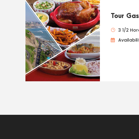
Tour Gas
3 1/2 Ho
Availabili