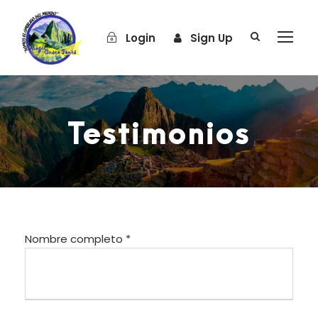
Login
Sign Up
Testimonios
Nombre completo *