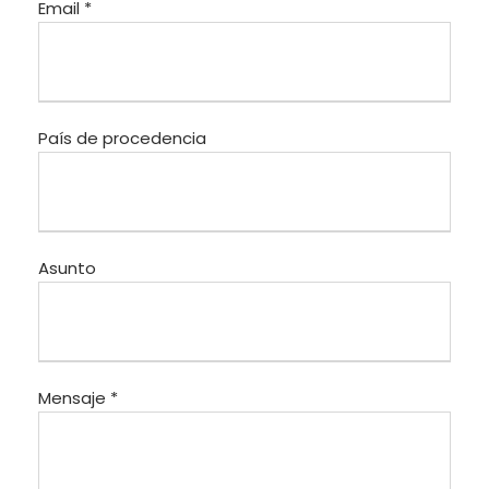
Email *
País de procedencia
Asunto
Mensaje *