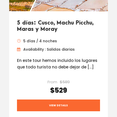
5 días: Cusco, Machu Picchu,
Maras y Moray
5 días / 4 noches
Availability : Salidas diarias
En este tour hemos incluido los lugares
que todo turista no debe dejar de […]
From
$589
$529
VIEW DETAILS