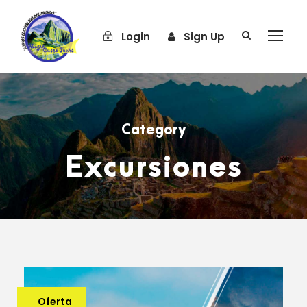
Login
Sign Up
Category
Excursiones
Oferta