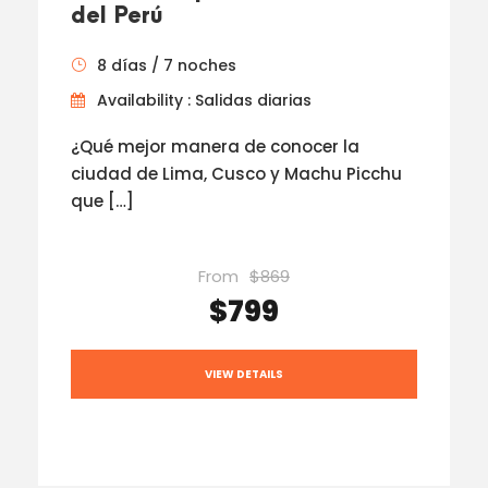
del Perú
8 días / 7 noches
Availability : Salidas diarias
¿Qué mejor manera de conocer la
ciudad de Lima, Cusco y Machu Picchu
que […]
From
$869
$799
VIEW DETAILS