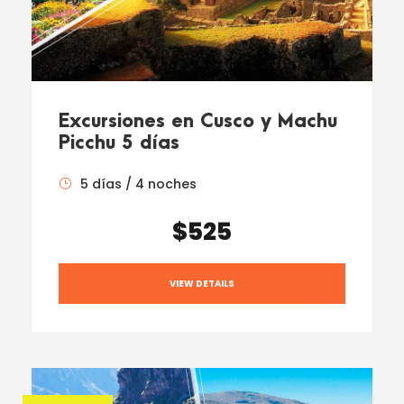
Excursiones en Cusco y Machu
Picchu 5 días
5 días / 4 noches
$525
VIEW DETAILS