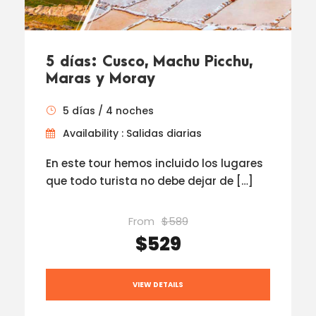
5 días: Cusco, Machu Picchu,
Maras y Moray
5 días / 4 noches
Availability : Salidas diarias
En este tour hemos incluido los lugares
que todo turista no debe dejar de […]
From
$589
$529
VIEW DETAILS