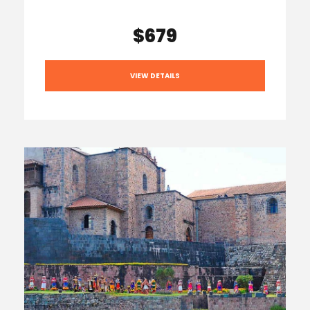
$679
VIEW DETAILS