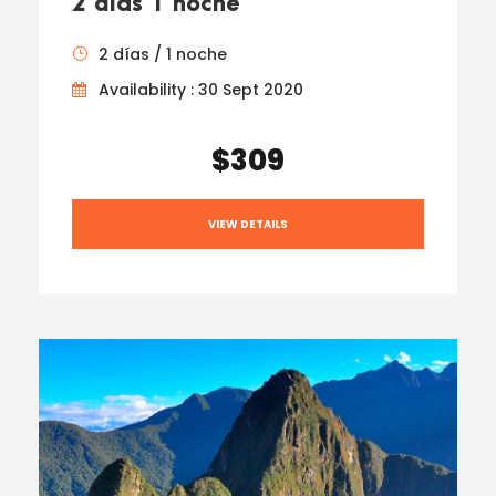
2 días 1 noche
2 días / 1 noche
Availability : 30 Sept 2020
$309
VIEW DETAILS