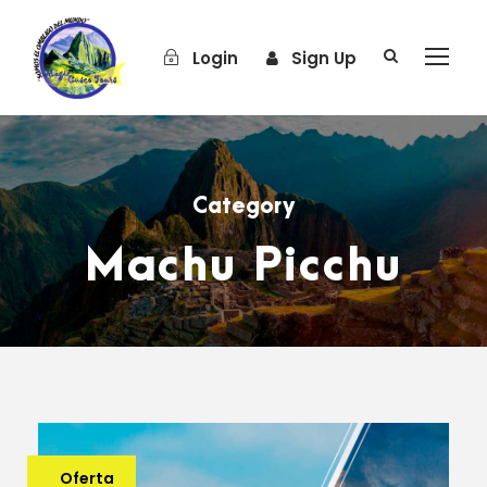
Login
Sign Up
Category
Machu Picchu
Oferta