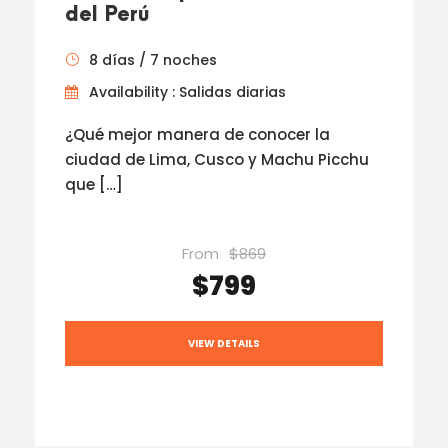
del Perú
8 días / 7 noches
Availability : Salidas diarias
¿Qué mejor manera de conocer la
ciudad de Lima, Cusco y Machu Picchu
que […]
From
$869
$799
VIEW DETAILS