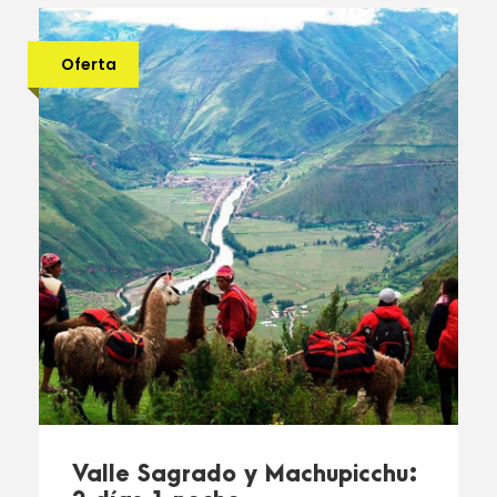
Oferta
Valle Sagrado y Machupicchu: