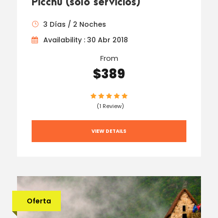
Picchu (solo servicios)
3 Días / 2 Noches
Availability : 30 Abr 2018
From
$389
(1 Review)
VIEW DETAILS
Oferta