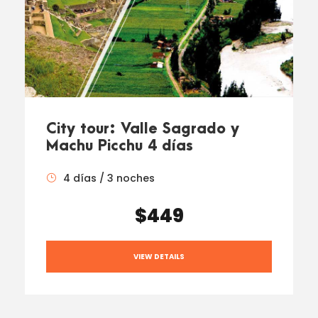
City tour: Valle Sagrado y
Machu Picchu 4 días
4 días / 3 noches
$449
VIEW DETAILS