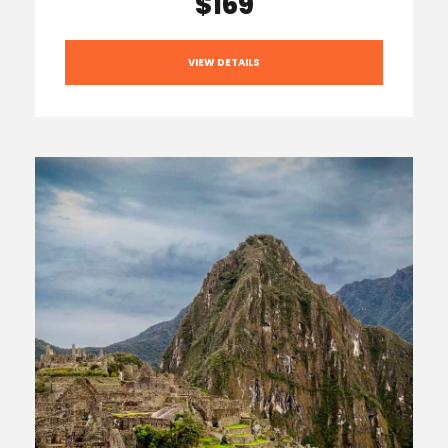
$169
VIEW DETAILS