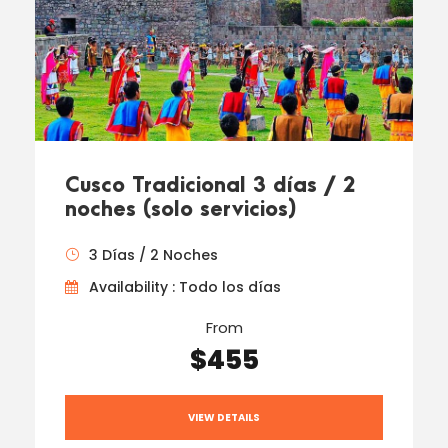
Cusco Tradicional 3 días / 2
noches (solo servicios)
3 Días / 2 Noches
Availability : Todo los días
From
$455
VIEW DETAILS