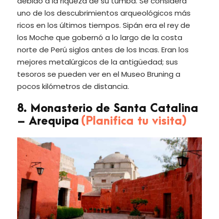
debido a la riqueza de su tumba. Se considera
uno de los descubrimientos arqueológicos más
ricos en los últimos tiempos. Sipán era el rey de
los Moche que gobernó a lo largo de la costa
norte de Perú siglos antes de los Incas. Eran los
mejores metalúrgicos de la antigüedad; sus
tesoros se pueden ver en el Museo Bruning a
pocos kilómetros de distancia.
8. Monasterio de Santa Catalina
– Arequipa
(Planifica tu visita)