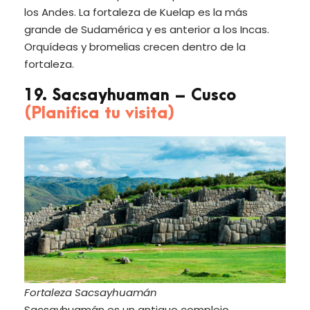
los Andes. La fortaleza de Kuelap es la más
grande de Sudamérica y es anterior a los Incas.
Orquídeas y bromelias crecen dentro de la
fortaleza.
19. Sacsayhuaman – Cusco
(Planifica tu visita)
Fortaleza Sacsayhuamán
Sacsayhuamán es un antiguo complejo