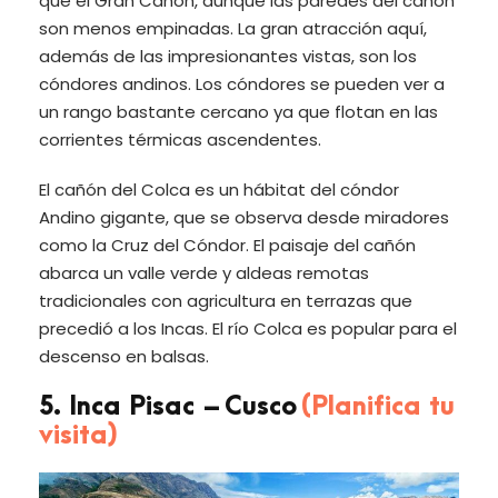
que el Gran Cañón, aunque las paredes del cañón
son menos empinadas. La gran atracción aquí,
además de las impresionantes vistas, son los
cóndores andinos. Los cóndores se pueden ver a
un rango bastante cercano ya que flotan en las
corrientes térmicas ascendentes.
El cañón del Colca es un hábitat del cóndor
Andino gigante, que se observa desde miradores
como la Cruz del Cóndor. El paisaje del cañón
abarca un valle verde y aldeas remotas
tradicionales con agricultura en terrazas que
precedió a los Incas. El río Colca es popular para el
descenso en balsas.
5. Inca Pisac – Cusco
(Planifica tu
visita)