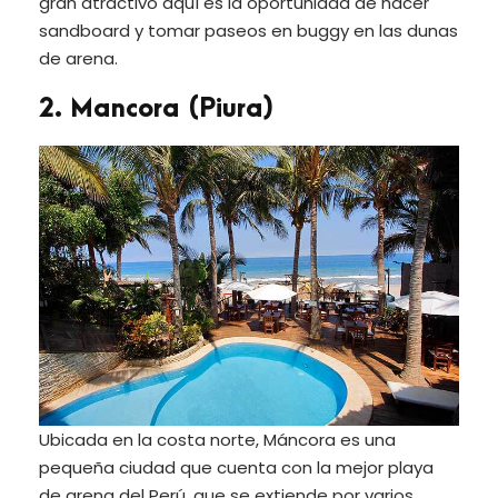
gran atractivo aquí es la oportunidad de hacer
sandboard y tomar paseos en buggy en las dunas
de arena.
2. Mancora (Piura)
Ubicada en la costa norte, Máncora es una
pequeña ciudad que cuenta con la mejor playa
de arena del Perú, que se extiende por varios