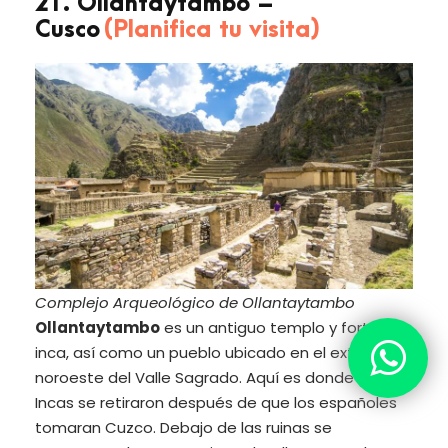
21. Ollantaytambo –
Cusco
(Planifica tu visita)
Complejo Arqueológico de Ollantaytambo
Ollantaytambo
es un antiguo templo y fortaleza
inca, así como un pueblo ubicado en el extremo
noroeste del Valle Sagrado. Aquí es donde los
Incas se retiraron después de que los españoles
tomaran Cuzco. Debajo de las ruinas se