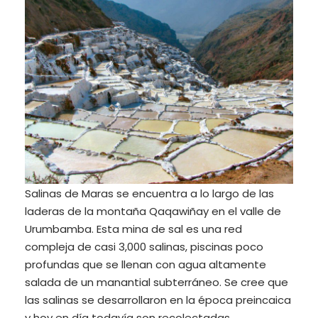
Salinas de Maras se encuentra a lo largo de las
laderas de la montaña Qaqawiñay en el valle de
Urumbamba. Esta mina de sal es una red
compleja de casi 3,000 salinas, piscinas poco
profundas que se llenan con agua altamente
salada de un manantial subterráneo. Se cree que
las salinas se desarrollaron en la época preincaica
y hoy en día todavía son recolectadas